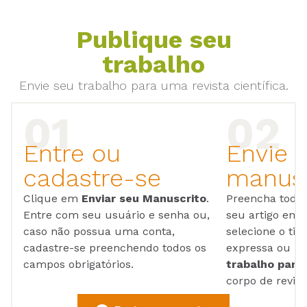
Publique seu
trabalho
Envie seu trabalho para uma revista científica.
Entre ou
Envie 
cadastre-se
manusc
Clique em
Enviar seu Manuscrito
.
Preencha todos
Entre com seu usuário e senha ou,
seu artigo em
caso não possua uma conta,
selecione o tip
cadastre-se preenchendo todos os
expressa ou ul
campos obrigatórios.
trabalho para 
corpo de reviso