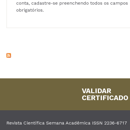
conta, cadastre-se preenchendo todos os campos
obrigatórios.
VALIDAR
CERTIFICADO
Revista Científica Semana Acadêmica ISSN 2236-6717