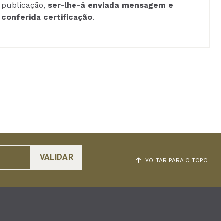
publicação,
ser-lhe-á enviada mensagem e
conferida certificação
.
VOLTAR PARA O TOPO