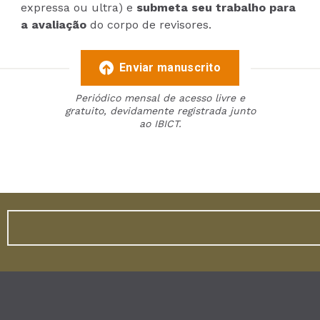
expressa ou ultra) e
submeta seu trabalho para
a avaliação
do corpo de revisores.
Enviar manuscrito
Periódico mensal de acesso livre e
gratuito, devidamente registrada junto
ao IBICT.