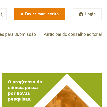
Enviar manuscrito
Login
zes para Submissão
Participar do conselho editorial
O progresso da
ciência passa
por novas
pesquisas.