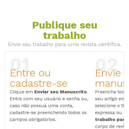
Publique seu
trabalho
Envie seu trabalho para uma revista científica.
Entre ou
Envie 
cadastre-se
manusc
Clique em
Enviar seu Manuscrito
.
Preencha todos
Entre com seu usuário e senha ou,
seu artigo em
caso não possua uma conta,
selecione o tip
cadastre-se preenchendo todos os
expressa ou ul
campos obrigatórios.
trabalho para 
corpo de reviso