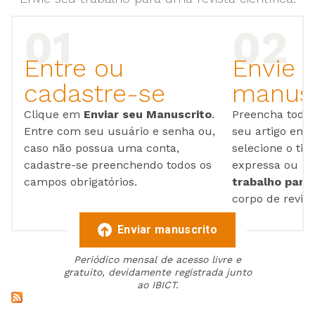
Entre ou
Envie 
cadastre-se
manusc
Clique em
Enviar seu Manuscrito
.
Preencha todos
Entre com seu usuário e senha ou,
seu artigo em
caso não possua uma conta,
selecione o tip
cadastre-se preenchendo todos os
expressa ou ul
campos obrigatórios.
trabalho para 
corpo de reviso
Enviar manuscrito
Periódico mensal de acesso livre e
gratuito, devidamente registrada junto
ao IBICT.