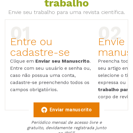
trabalho
Envie seu trabalho para uma revista científica.
Entre ou
Envie 
cadastre-se
manusc
Clique em
Enviar seu Manuscrito
.
Preencha todos
Entre com seu usuário e senha ou,
seu artigo em
caso não possua uma conta,
selecione o tip
cadastre-se preenchendo todos os
expressa ou ul
campos obrigatórios.
trabalho para 
corpo de reviso
Enviar manuscrito
Periódico mensal de acesso livre e
gratuito, devidamente registrada junto