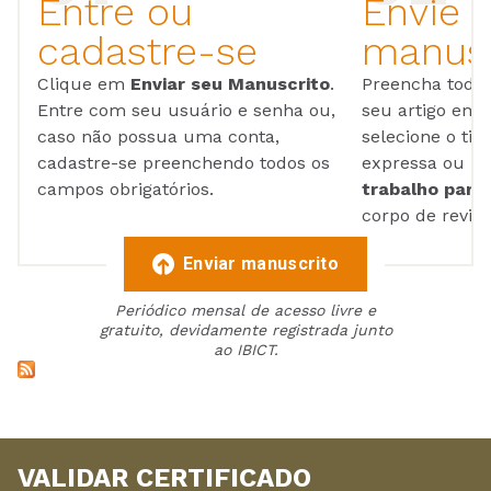
Entre ou
Envie 
cadastre-se
manusc
Clique em
Enviar seu Manuscrito
.
Preencha todos
Entre com seu usuário e senha ou,
seu artigo em
caso não possua uma conta,
selecione o tip
cadastre-se preenchendo todos os
expressa ou ul
campos obrigatórios.
trabalho para 
corpo de reviso
Enviar manuscrito
Periódico mensal de acesso livre e
gratuito, devidamente registrada junto
ao IBICT.
VALIDAR CERTIFICADO