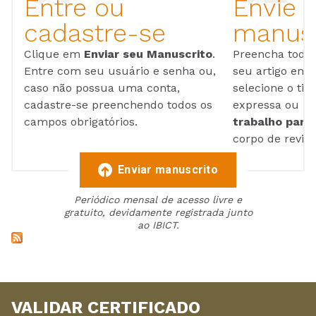
Entre ou
Envie 
cadastre-se
manusc
Clique em
Enviar seu Manuscrito
.
Preencha todos
Entre com seu usuário e senha ou,
seu artigo em
caso não possua uma conta,
selecione o tip
cadastre-se preenchendo todos os
expressa ou ul
campos obrigatórios.
trabalho para 
corpo de reviso
Enviar manuscrito
Periódico mensal de acesso livre e
gratuito, devidamente registrada junto
ao IBICT.
VALIDAR CERTIFICADO