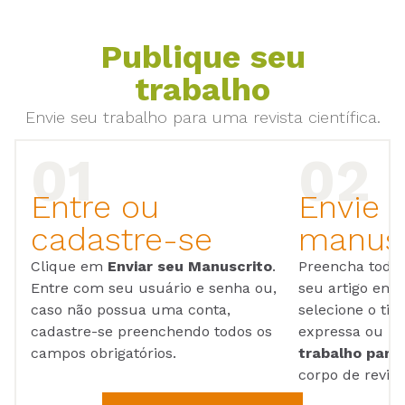
Publique seu
trabalho
Envie seu trabalho para uma revista científica.
Entre ou
Envie 
cadastre-se
manusc
Clique em
Enviar seu Manuscrito
.
Preencha todos
Entre com seu usuário e senha ou,
seu artigo em
caso não possua uma conta,
selecione o tip
cadastre-se preenchendo todos os
expressa ou ul
campos obrigatórios.
trabalho para 
corpo de reviso