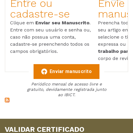
Entre ou
Envie 
cadastre-se
manusc
Clique em
Enviar seu Manuscrito
.
Preencha todos
Entre com seu usuário e senha ou,
seu artigo em
caso não possua uma conta,
selecione o tip
cadastre-se preenchendo todos os
expressa ou ul
campos obrigatórios.
trabalho para 
corpo de reviso
Enviar manuscrito
Periódico mensal de acesso livre e
gratuito, devidamente registrada junto
ao IBICT.
VALIDAR CERTIFICADO