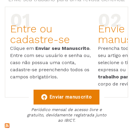
Entre ou
Envie 
cadastre-se
manusc
Clique em
Enviar seu Manuscrito
.
Preencha todos
Entre com seu usuário e senha ou,
seu artigo em
caso não possua uma conta,
selecione o tip
cadastre-se preenchendo todos os
expressa ou ul
campos obrigatórios.
trabalho para 
corpo de reviso
Enviar manuscrito
Periódico mensal de acesso livre e
gratuito, devidamente registrada junto
ao IBICT.