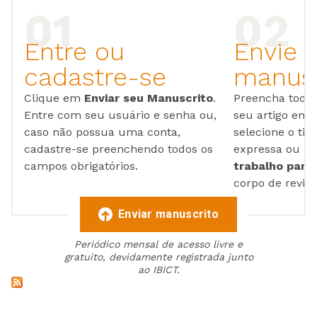
Entre ou
Envie 
cadastre-se
manusc
Clique em
Enviar seu Manuscrito
.
Preencha todos
Entre com seu usuário e senha ou,
seu artigo em
caso não possua uma conta,
selecione o tip
cadastre-se preenchendo todos os
expressa ou ul
campos obrigatórios.
trabalho para 
corpo de reviso
Enviar manuscrito
Periódico mensal de acesso livre e
gratuito, devidamente registrada junto
ao IBICT.