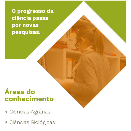
O progresso da
ciência passa
por novas
pesquisas.
Áreas do
conhecimento
Ciências Agrárias
Ciências Biológicas