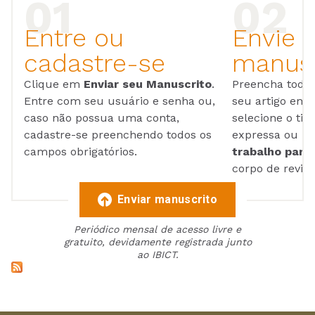
Entre ou
Envie 
cadastre-se
manusc
Clique em
Enviar seu Manuscrito
.
Preencha todos
Entre com seu usuário e senha ou,
seu artigo em
caso não possua uma conta,
selecione o tip
cadastre-se preenchendo todos os
expressa ou ul
campos obrigatórios.
trabalho para 
corpo de reviso
Enviar manuscrito
Periódico mensal de acesso livre e
gratuito, devidamente registrada junto
ao IBICT.