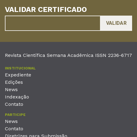
VALIDAR CERTIFICADO
Revista Científica Semana Acadêmica ISSN 2236-6717
INSTITUCIONAL
Expediente
Edições
News
Indexação
Contato
PARTICIPE
News
Contato
Diretrizes para Submissão