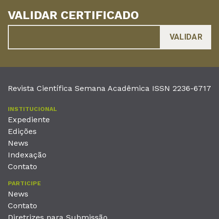
VALIDAR CERTIFICADO
Revista Científica Semana Acadêmica ISSN 2236-6717
INSTITUCIONAL
Expediente
Edições
News
Indexação
Contato
PARTICIPE
News
Contato
Diretrizes para Submissão