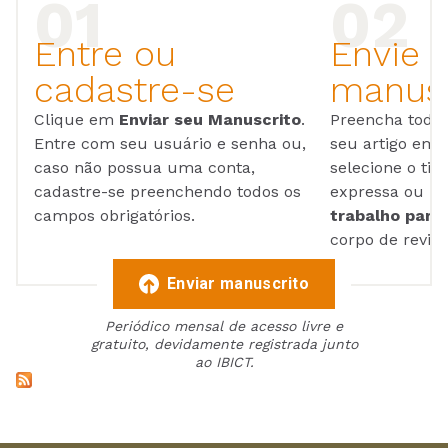
Entre ou
Envie 
cadastre-se
manusc
Clique em
Enviar seu Manuscrito
.
Preencha todos
Entre com seu usuário e senha ou,
seu artigo em
caso não possua uma conta,
selecione o tip
cadastre-se preenchendo todos os
expressa ou ul
campos obrigatórios.
trabalho para 
corpo de reviso
Enviar manuscrito
Periódico mensal de acesso livre e
gratuito, devidamente registrada junto
ao IBICT.