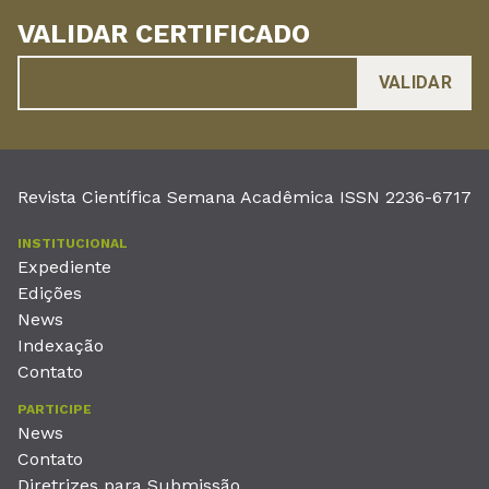
VALIDAR CERTIFICADO
Revista Científica Semana Acadêmica ISSN 2236-6717
INSTITUCIONAL
Expediente
Edições
News
Indexação
Contato
PARTICIPE
News
Contato
Diretrizes para Submissão