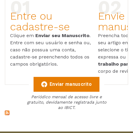
Entre ou
Envie 
cadastre-se
manusc
Clique em
Enviar seu Manuscrito
.
Preencha todos
Entre com seu usuário e senha ou,
seu artigo em
caso não possua uma conta,
selecione o tip
cadastre-se preenchendo todos os
expressa ou ul
campos obrigatórios.
trabalho para 
corpo de reviso
Enviar manuscrito
Periódico mensal de acesso livre e
gratuito, devidamente registrada junto
ao IBICT.