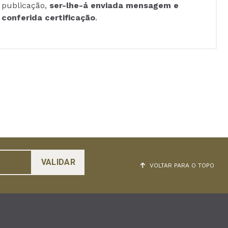
publicação,
ser-lhe-á enviada mensagem e
conferida certificação
.
VOLTAR PARA O TOPO