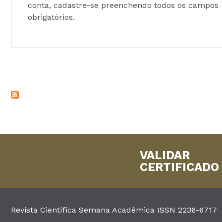
conta, cadastre-se preenchendo todos os campos
obrigatórios.
VALIDAR
CERTIFICADO
Revista Científica Semana Acadêmica ISSN 2236-6717