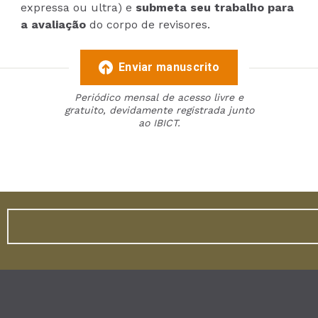
expressa ou ultra) e
submeta seu trabalho para
a avaliação
do corpo de revisores.
Enviar manuscrito
Periódico mensal de acesso livre e
gratuito, devidamente registrada junto
ao IBICT.