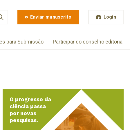
Enviar manuscrito
Login
zes para Submissão
Participar do conselho editorial
O progresso da
ciência passa
por novas
pesquisas.