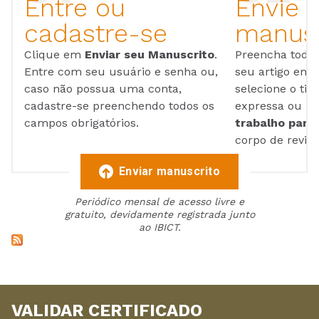
Entre ou
Envie 
cadastre-se
manusc
Clique em
Enviar seu Manuscrito
.
Preencha todos
Entre com seu usuário e senha ou,
seu artigo em
caso não possua uma conta,
selecione o tip
cadastre-se preenchendo todos os
expressa ou ul
campos obrigatórios.
trabalho para 
corpo de reviso
Enviar manuscrito
Periódico mensal de acesso livre e
gratuito, devidamente registrada junto
ao IBICT.
VALIDAR CERTIFICADO