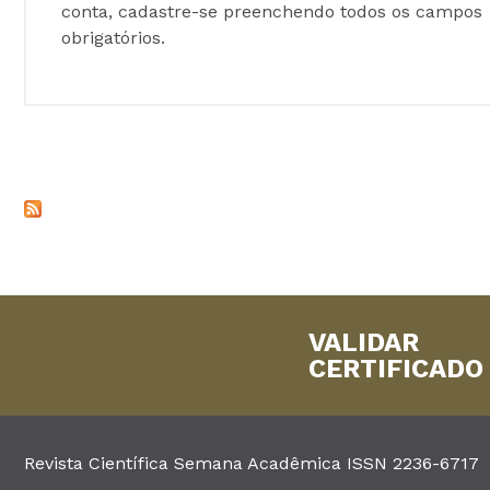
conta, cadastre-se preenchendo todos os campos
obrigatórios.
VALIDAR
CERTIFICADO
Revista Científica Semana Acadêmica ISSN 2236-6717