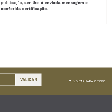
publicação,
ser-lhe-á enviada mensagem e
conferida certificação
.
VOLTAR PARA O TOPO