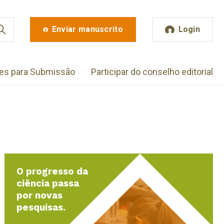
Enviar manuscrito
Login
zes para Submissão
Participar do conselho editorial
O progresso da
ciência passa
por novas
pesquisas.