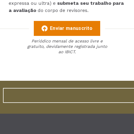
expressa ou ultra) e
submeta seu trabalho para
a avaliação
do corpo de revisores.
Enviar manuscrito
Periódico mensal de acesso livre e
gratuito, devidamente registrada junto
ao IBICT.