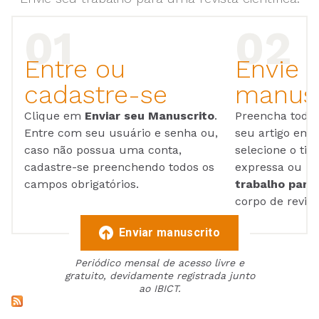
Entre ou
Envie 
cadastre-se
manusc
Clique em
Enviar seu Manuscrito
.
Preencha todos
Entre com seu usuário e senha ou,
seu artigo em
caso não possua uma conta,
selecione o tip
cadastre-se preenchendo todos os
expressa ou ul
campos obrigatórios.
trabalho para 
corpo de reviso
Enviar manuscrito
Periódico mensal de acesso livre e
gratuito, devidamente registrada junto
ao IBICT.