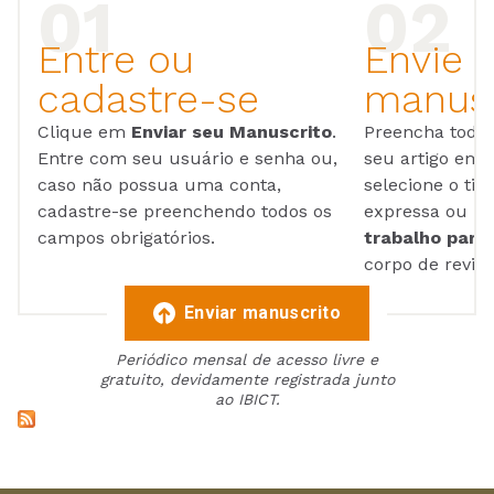
Entre ou
Envie 
cadastre-se
manusc
Clique em
Enviar seu Manuscrito
.
Preencha todos
Entre com seu usuário e senha ou,
seu artigo em
caso não possua uma conta,
selecione o tip
cadastre-se preenchendo todos os
expressa ou ul
campos obrigatórios.
trabalho para 
corpo de reviso
Enviar manuscrito
Periódico mensal de acesso livre e
gratuito, devidamente registrada junto
ao IBICT.