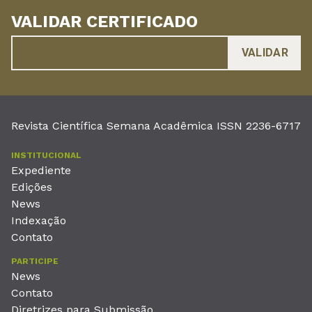
VALIDAR CERTIFICADO
Revista Científica Semana Acadêmica ISSN 2236-6717
INSTITUCIONAL
Expediente
Edições
News
Indexação
Contato
PARTICIPE
News
Contato
Diretrizes para Submissão