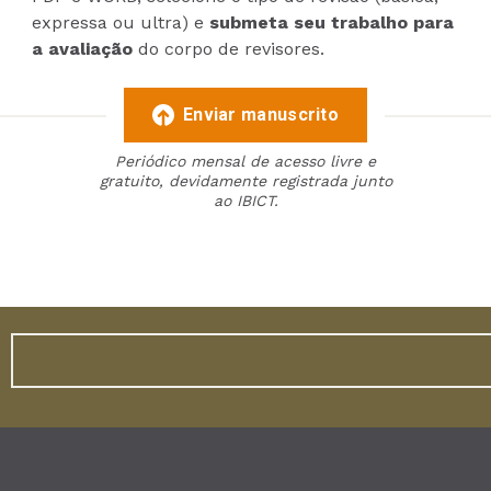
expressa ou ultra) e
submeta seu trabalho para
a avaliação
do corpo de revisores.
Enviar manuscrito
Periódico mensal de acesso livre e
gratuito, devidamente registrada junto
ao IBICT.