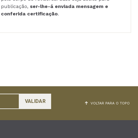
publicação,
ser-lhe-á enviada mensagem e
conferida certificação
.
VOLTAR PARA O TOPO