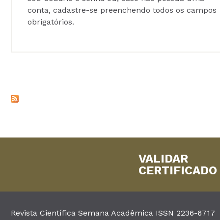
conta, cadastre-se preenchendo todos os campos
obrigatórios.
VALIDAR
CERTIFICADO
Revista Científica Semana Acadêmica ISSN 2236-6717