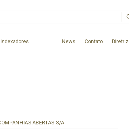
Indexadores
News
Contato
Diretri
 COMPANHIAS ABERTAS S/A