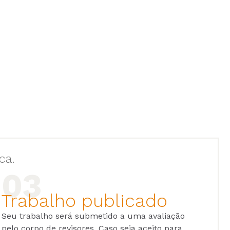
ca.
Trabalho publicado
Seu trabalho será submetido a uma avaliação
pelo corpo de revisores. Caso seja aceito para