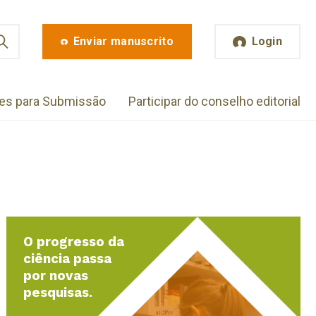
Enviar manuscrito
Login
zes para Submissão
Participar do conselho editorial
O progresso da
ciência passa
por novas
pesquisas.