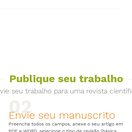
Publique seu trabalho
vie seu trabalho para uma revista científi
Envie seu manuscrito
Preencha todos os campos, anexe o seu artigo em
PDF e WORD, selecione o tipo de revisão (básica,