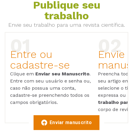
Publique seu
trabalho
Envie seu trabalho para uma revista científica.
Entre ou
Envie 
cadastre-se
manusc
Clique em
Enviar seu Manuscrito
.
Preencha todos
Entre com seu usuário e senha ou,
seu artigo em
caso não possua uma conta,
selecione o tip
cadastre-se preenchendo todos os
expressa ou ul
campos obrigatórios.
trabalho para 
corpo de reviso
Enviar manuscrito