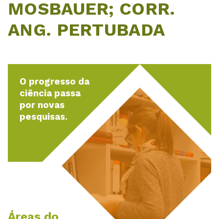
MOSBAUER; CORR.
ANG. PERTUBADA
O progresso da
ciência passa
por novas
pesquisas.
Áreas do