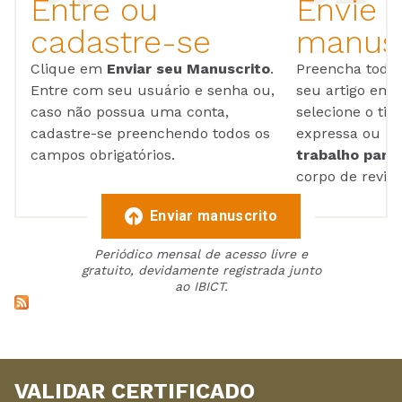
Entre ou
Envie 
cadastre-se
manusc
Clique em
Enviar seu Manuscrito
.
Preencha todos
Entre com seu usuário e senha ou,
seu artigo em
caso não possua uma conta,
selecione o tip
cadastre-se preenchendo todos os
expressa ou ul
campos obrigatórios.
trabalho para 
corpo de reviso
Enviar manuscrito
Periódico mensal de acesso livre e
gratuito, devidamente registrada junto
ao IBICT.
VALIDAR CERTIFICADO