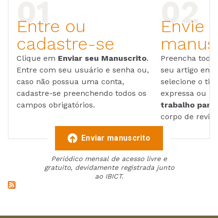
Entre ou
Envie 
cadastre-se
manusc
Clique em
Enviar seu Manuscrito
.
Preencha todos
Entre com seu usuário e senha ou,
seu artigo em
caso não possua uma conta,
selecione o tip
cadastre-se preenchendo todos os
expressa ou ul
campos obrigatórios.
trabalho para 
corpo de reviso
Enviar manuscrito
Periódico mensal de acesso livre e
gratuito, devidamente registrada junto
ao IBICT.