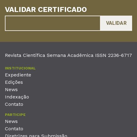
VALIDAR CERTIFICADO
Revista Científica Semana Acadêmica ISSN 2236-6717
INSTITUCIONAL
Expediente
Edições
News
Indexação
Contato
PARTICIPE
News
Contato
Diretrizes para Submissão