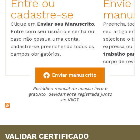
Entre ou
Envie 
cadastre-se
manusc
Clique em
Enviar seu Manuscrito
.
Preencha todos
Entre com seu usuário e senha ou,
seu artigo em
caso não possua uma conta,
selecione o tip
cadastre-se preenchendo todos os
expressa ou ul
campos obrigatórios.
trabalho para 
corpo de reviso
Enviar manuscrito
Periódico mensal de acesso livre e
gratuito, devidamente registrada junto
ao IBICT.
VALIDAR CERTIFICADO