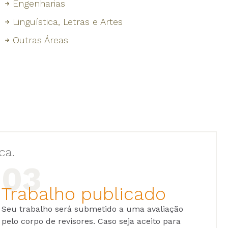
Engenharias
Linguística, Letras e Artes
Outras Áreas
ca.
Trabalho publicado
Seu trabalho será submetido a uma avaliação
pelo corpo de revisores. Caso seja aceito para