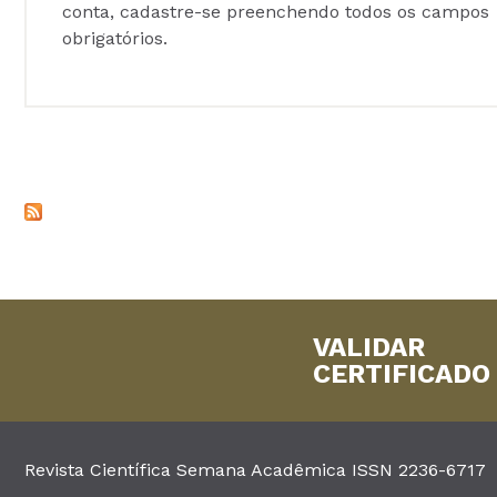
conta, cadastre-se preenchendo todos os campos
obrigatórios.
VALIDAR
CERTIFICADO
Revista Científica Semana Acadêmica ISSN 2236-6717