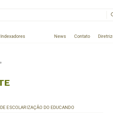
Indexadores
News
Contato
Diretri
e
TE
 DE ESCOLARIZAÇÃO DO EDUCANDO