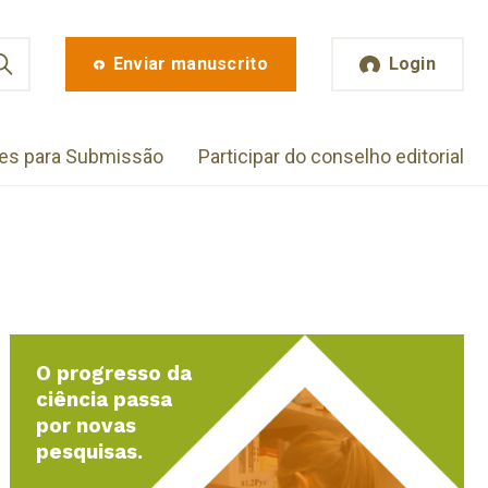
Enviar manuscrito
Login
zes para Submissão
Participar do conselho editorial
O progresso da
ciência passa
por novas
pesquisas.