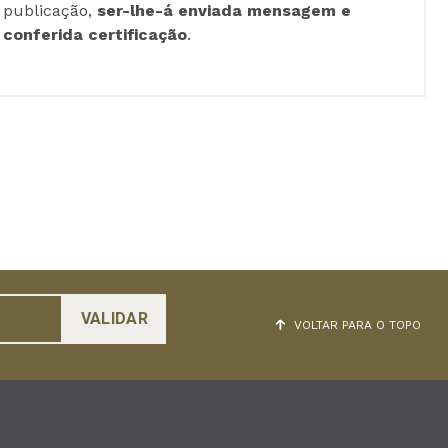
publicação,
ser-lhe-á enviada mensagem e
conferida certificação
.
VOLTAR PARA O TOPO