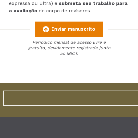
expressa ou ultra) e
submeta seu trabalho para
a avaliação
do corpo de revisores.
Enviar manuscrito
Periódico mensal de acesso livre e
gratuito, devidamente registrada junto
ao IBICT.