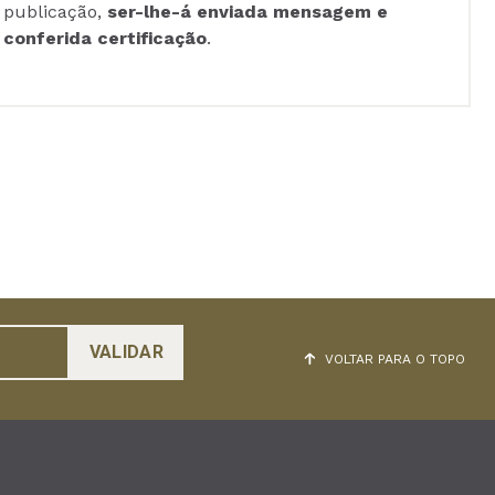
publicação,
ser-lhe-á enviada mensagem e
conferida certificação
.
VOLTAR PARA O TOPO