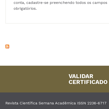
conta, cadastre-se preenchendo todos os campos
obrigatórios.
VALIDAR
CERTIFICADO
Revista Científica Semana Acadêmica ISSN 2236-6717