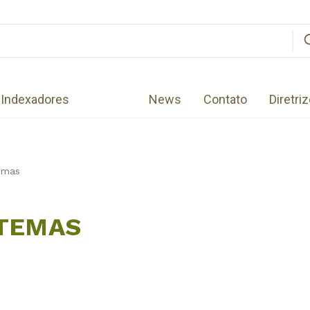
Indexadores
News
Contato
Diretri
emas
STEMAS