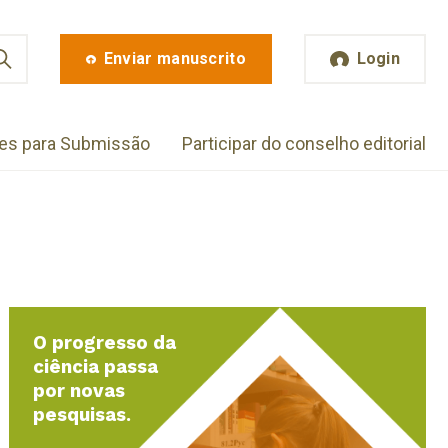
Enviar manuscrito
Login
zes para Submissão
Participar do conselho editorial
O progresso da
ciência passa
por novas
pesquisas.