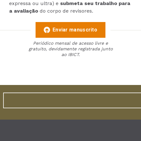
expressa ou ultra) e
submeta seu trabalho para
a avaliação
do corpo de revisores.
Enviar manuscrito
Periódico mensal de acesso livre e
gratuito, devidamente registrada junto
ao IBICT.