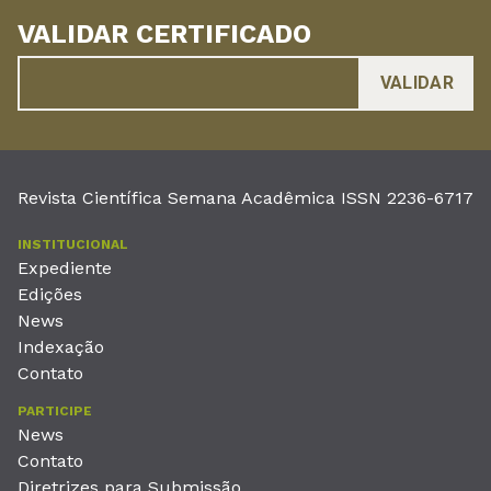
VALIDAR CERTIFICADO
Revista Científica Semana Acadêmica ISSN 2236-6717
INSTITUCIONAL
Expediente
Edições
News
Indexação
Contato
PARTICIPE
News
Contato
Diretrizes para Submissão