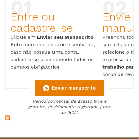
Entre ou
Envie 
cadastre-se
manusc
Clique em
Enviar seu Manuscrito
.
Preencha todos
Entre com seu usuário e senha ou,
seu artigo em
caso não possua uma conta,
selecione o tip
cadastre-se preenchendo todos os
expressa ou ul
campos obrigatórios.
trabalho para 
corpo de reviso
Enviar manuscrito
Periódico mensal de acesso livre e
gratuito, devidamente registrada junto
ao IBICT.