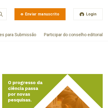
Enviar manuscrito
Login
zes para Submissão
Participar do conselho editorial
O progresso da
ciência passa
por novas
pesquisas.