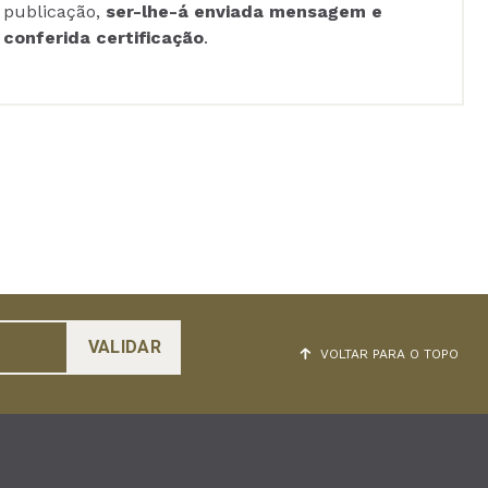
publicação,
ser-lhe-á enviada mensagem e
conferida certificação
.
VOLTAR PARA O TOPO