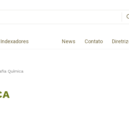
Indexadores
News
Contato
Diretri
fia Química
CA