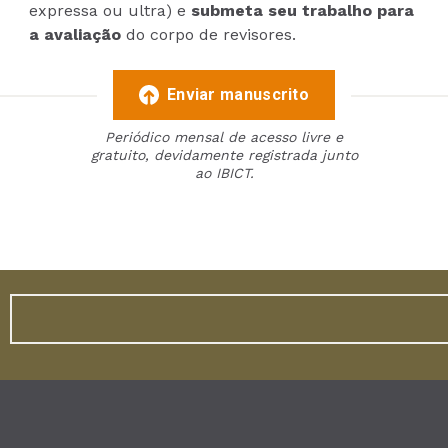
expressa ou ultra) e
submeta seu trabalho para
a avaliação
do corpo de revisores.
Enviar manuscrito
Periódico mensal de acesso livre e
gratuito, devidamente registrada junto
ao IBICT.