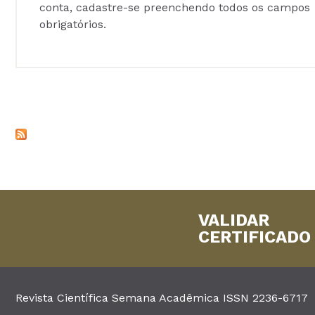
conta, cadastre-se preenchendo todos os campos
obrigatórios.
VALIDAR
CERTIFICADO
Revista Científica Semana Acadêmica ISSN 2236-6717