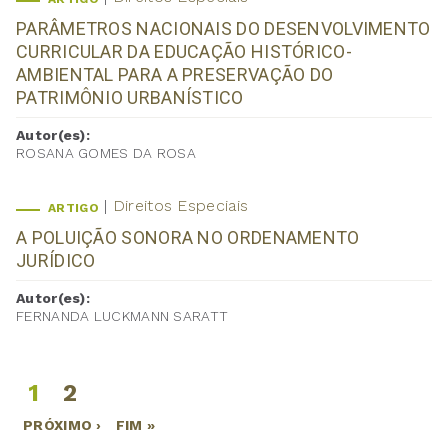
PARÂMETROS NACIONAIS DO DESENVOLVIMENTO
CURRICULAR DA EDUCAÇÃO HISTÓRICO-
AMBIENTAL PARA A PRESERVAÇÃO DO
PATRIMÔNIO URBANÍSTICO
Autor(es):
ROSANA GOMES DA ROSA
Direitos Especiais
ARTIGO
A POLUIÇÃO SONORA NO ORDENAMENTO
JURÍDICO
Autor(es):
FERNANDA LUCKMANN SARATT
1
2
Páginas
PRÓXIMO ›
FIM »