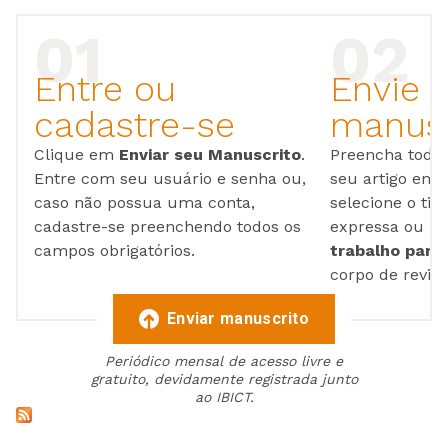
Entre ou
Envie 
cadastre-se
manusc
Clique em
Enviar seu Manuscrito
.
Preencha todos
Entre com seu usuário e senha ou,
seu artigo em
caso não possua uma conta,
selecione o tip
cadastre-se preenchendo todos os
expressa ou ul
campos obrigatórios.
trabalho para 
corpo de reviso
Enviar manuscrito
Periódico mensal de acesso livre e
gratuito, devidamente registrada junto
ao IBICT.