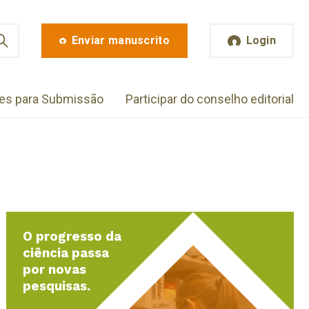
Enviar manuscrito
Login
zes para Submissão
Participar do conselho editorial
O progresso da
ciência passa
por novas
pesquisas.