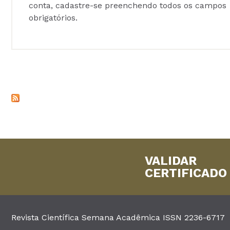
conta, cadastre-se preenchendo todos os campos
obrigatórios.
VALIDAR
CERTIFICADO
Revista Científica Semana Acadêmica ISSN 2236-6717