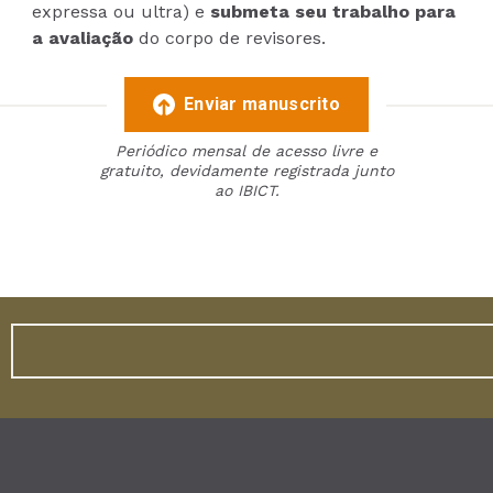
expressa ou ultra) e
submeta seu trabalho para
a avaliação
do corpo de revisores.
Enviar manuscrito
Periódico mensal de acesso livre e
gratuito, devidamente registrada junto
ao IBICT.