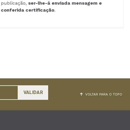
publicação,
ser-lhe-á enviada mensagem e
conferida certificação
.
VOLTAR PARA O TOPO