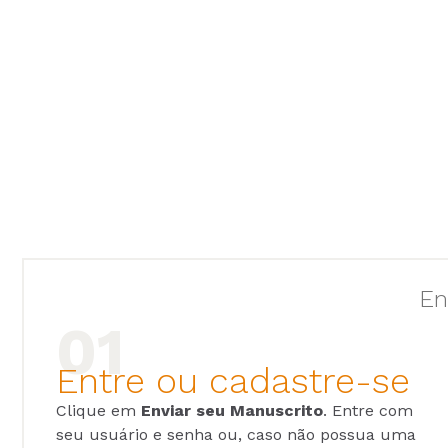
En
Entre ou cadastre-se
Clique em
Enviar seu Manuscrito
. Entre com
seu usuário e senha ou, caso não possua uma