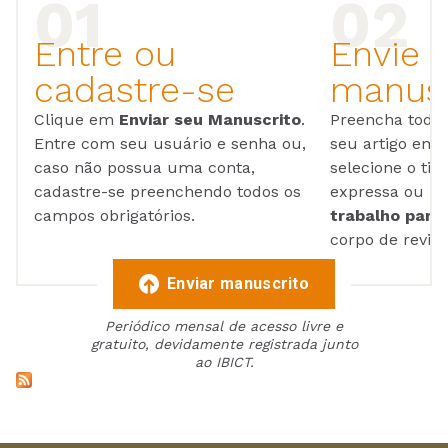
Entre ou
Envie 
cadastre-se
manusc
Clique em
Enviar seu Manuscrito
.
Preencha todos
Entre com seu usuário e senha ou,
seu artigo em
caso não possua uma conta,
selecione o tip
cadastre-se preenchendo todos os
expressa ou ul
campos obrigatórios.
trabalho para 
corpo de reviso
Enviar manuscrito
Periódico mensal de acesso livre e
gratuito, devidamente registrada junto
ao IBICT.