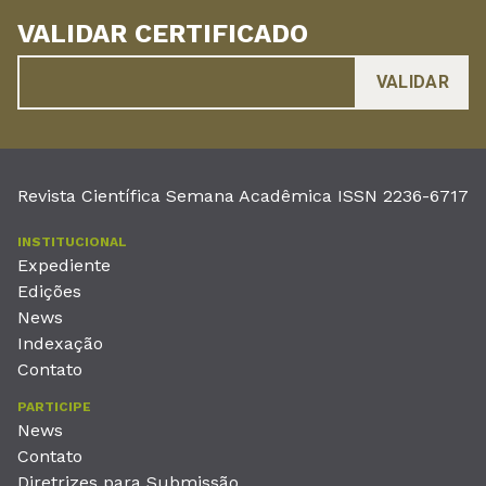
VALIDAR CERTIFICADO
Revista Científica Semana Acadêmica ISSN 2236-6717
INSTITUCIONAL
Expediente
Edições
News
Indexação
Contato
PARTICIPE
News
Contato
Diretrizes para Submissão