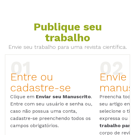
Publique seu
trabalho
Envie seu trabalho para uma revista científica.
Entre ou
Envie 
cadastre-se
manusc
Clique em
Enviar seu Manuscrito
.
Preencha todos
Entre com seu usuário e senha ou,
seu artigo em
caso não possua uma conta,
selecione o tip
cadastre-se preenchendo todos os
expressa ou ul
campos obrigatórios.
trabalho para 
corpo de reviso