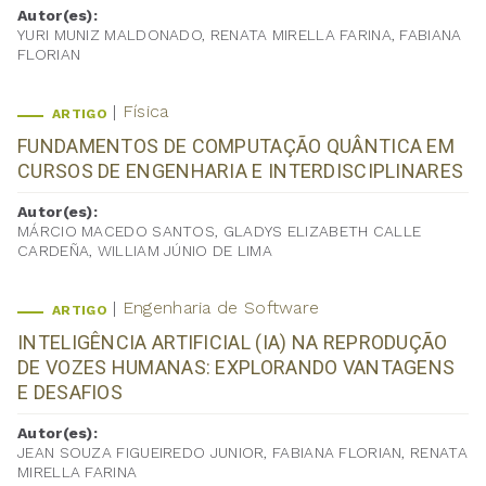
Autor(es):
YURI MUNIZ MALDONADO, RENATA MIRELLA FARINA, FABIANA
FLORIAN
Física
ARTIGO
FUNDAMENTOS DE COMPUTAÇÃO QUÂNTICA EM
CURSOS DE ENGENHARIA E INTERDISCIPLINARES
Autor(es):
MÁRCIO MACEDO SANTOS, GLADYS ELIZABETH CALLE
CARDEÑA, WILLIAM JÚNIO DE LIMA
Engenharia de Software
ARTIGO
INTELIGÊNCIA ARTIFICIAL (IA) NA REPRODUÇÃO
DE VOZES HUMANAS: EXPLORANDO VANTAGENS
E DESAFIOS
Autor(es):
JEAN SOUZA FIGUEIREDO JUNIOR, FABIANA FLORIAN, RENATA
MIRELLA FARINA