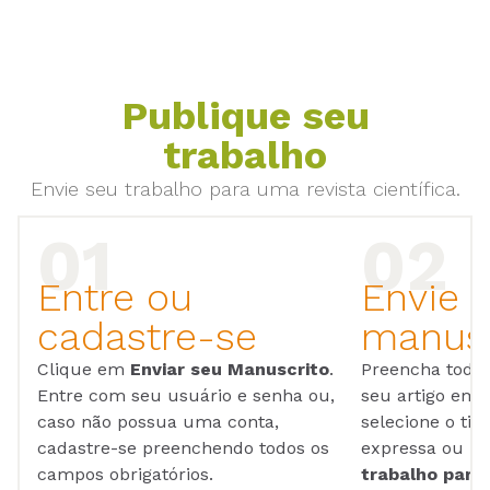
Publique seu
trabalho
Envie seu trabalho para uma revista científica.
Entre ou
Envie 
cadastre-se
manusc
Clique em
Enviar seu Manuscrito
.
Preencha todos
Entre com seu usuário e senha ou,
seu artigo em
caso não possua uma conta,
selecione o tip
cadastre-se preenchendo todos os
expressa ou ul
campos obrigatórios.
trabalho para 