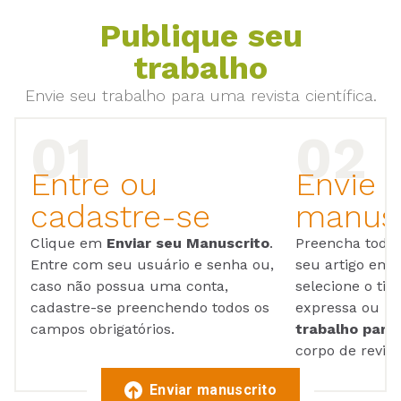
Publique seu
trabalho
Envie seu trabalho para uma revista científica.
Entre ou
Envie 
cadastre-se
manusc
Clique em
Enviar seu Manuscrito
.
Preencha todos
Entre com seu usuário e senha ou,
seu artigo em
caso não possua uma conta,
selecione o tip
cadastre-se preenchendo todos os
expressa ou ul
campos obrigatórios.
trabalho para 
corpo de reviso
Enviar manuscrito