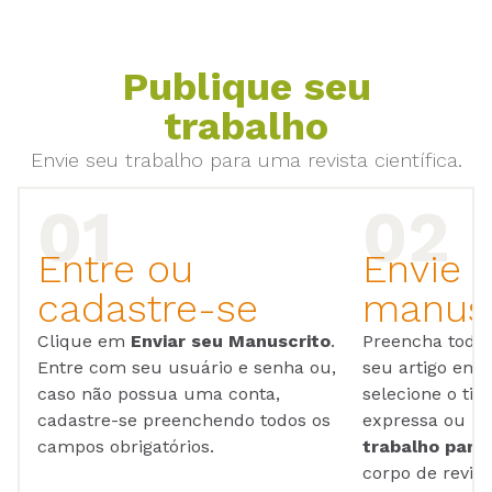
Publique seu
trabalho
Envie seu trabalho para uma revista científica.
Entre ou
Envie 
cadastre-se
manusc
Clique em
Enviar seu Manuscrito
.
Preencha todos
Entre com seu usuário e senha ou,
seu artigo em
caso não possua uma conta,
selecione o tip
cadastre-se preenchendo todos os
expressa ou ul
campos obrigatórios.
trabalho para 
corpo de reviso