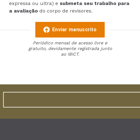
expressa ou ultra) e
submeta seu trabalho para
a avaliação
do corpo de revisores.
Enviar manuscrito
Periódico mensal de acesso livre e
gratuito, devidamente registrada junto
ao IBICT.