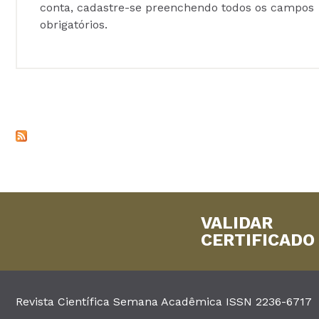
conta, cadastre-se preenchendo todos os campos
obrigatórios.
VALIDAR
CERTIFICADO
Revista Científica Semana Acadêmica ISSN 2236-6717