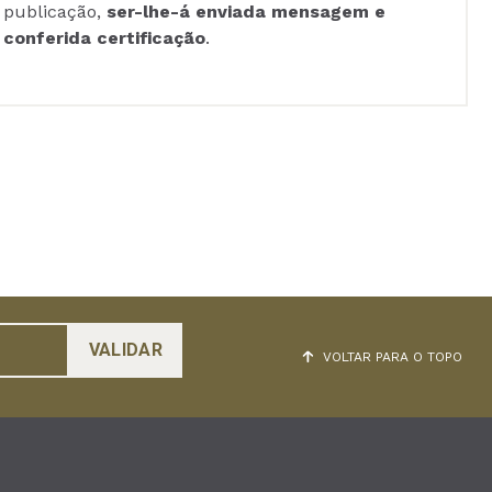
publicação,
ser-lhe-á enviada mensagem e
conferida certificação
.
VOLTAR PARA O TOPO