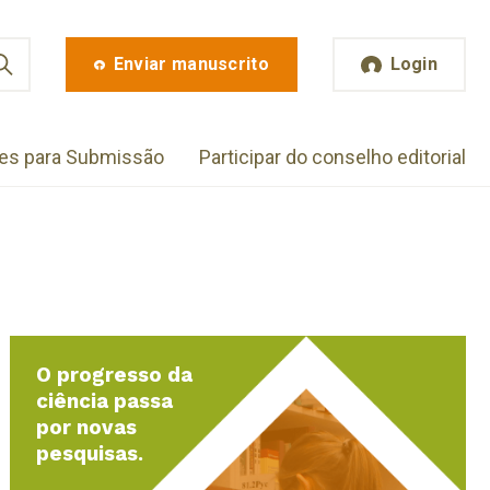
Enviar manuscrito
Login
zes para Submissão
Participar do conselho editorial
O progresso da
ciência passa
por novas
pesquisas.