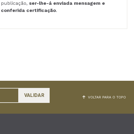
publicação,
ser-lhe-á enviada mensagem e
conferida certificação
.
VOLTAR PARA O TOPO