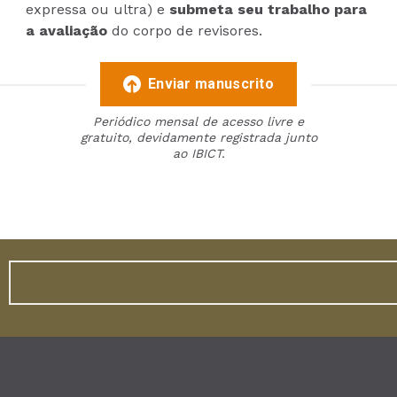
expressa ou ultra) e
submeta seu trabalho para
a avaliação
do corpo de revisores.
Enviar manuscrito
Periódico mensal de acesso livre e
gratuito, devidamente registrada junto
ao IBICT.