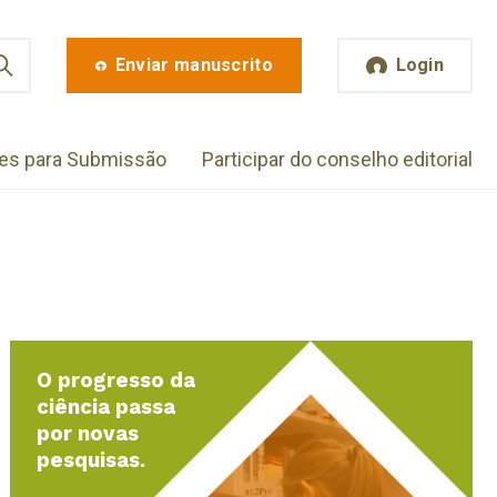
Enviar manuscrito
Login
zes para Submissão
Participar do conselho editorial
O progresso da
ciência passa
por novas
pesquisas.