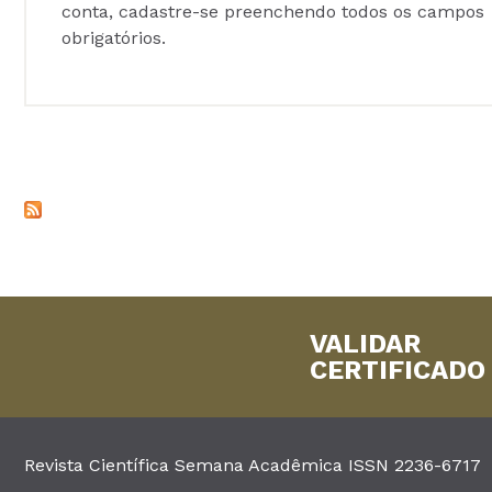
conta, cadastre-se preenchendo todos os campos
obrigatórios.
VALIDAR
CERTIFICADO
Revista Científica Semana Acadêmica ISSN 2236-6717