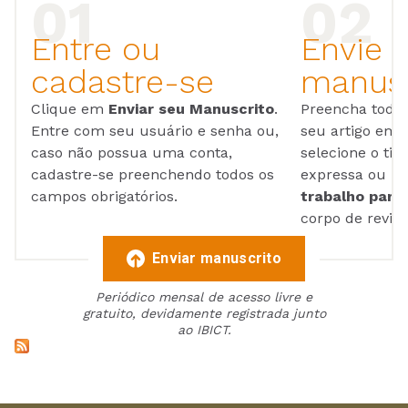
Entre ou
Envie 
cadastre-se
manusc
Clique em
Enviar seu Manuscrito
.
Preencha todos
Entre com seu usuário e senha ou,
seu artigo em
caso não possua uma conta,
selecione o tip
cadastre-se preenchendo todos os
expressa ou ul
campos obrigatórios.
trabalho para 
corpo de reviso
Enviar manuscrito
Periódico mensal de acesso livre e
gratuito, devidamente registrada junto
ao IBICT.