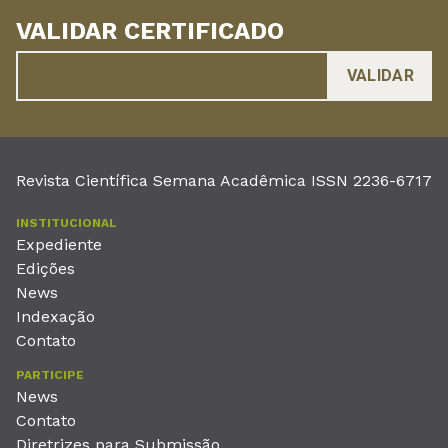
VALIDAR CERTIFICADO
Revista Científica Semana Acadêmica ISSN 2236-6717
INSTITUCIONAL
Expediente
Edições
News
Indexação
Contato
PARTICIPE
News
Contato
Diretrizes para Submissão