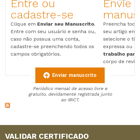
Entre ou
Envie 
cadastre-se
manusc
Clique em
Enviar seu Manuscrito
.
Preencha todos
Entre com seu usuário e senha ou,
seu artigo em
caso não possua uma conta,
selecione o tip
cadastre-se preenchendo todos os
expressa ou ul
campos obrigatórios.
trabalho para 
corpo de reviso
Enviar manuscrito
Periódico mensal de acesso livre e
gratuito, devidamente registrada junto
ao IBICT.
VALIDAR CERTIFICADO