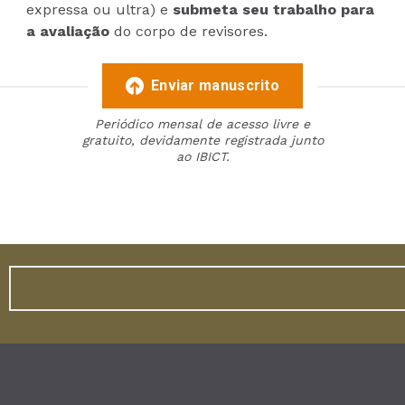
expressa ou ultra) e
submeta seu trabalho para
a avaliação
do corpo de revisores.
Enviar manuscrito
Periódico mensal de acesso livre e
gratuito, devidamente registrada junto
ao IBICT.