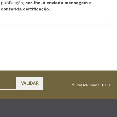
publicação,
ser-lhe-á enviada mensagem e
conferida certificação
.
VOLTAR PARA O TOPO