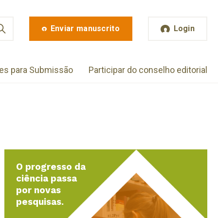
Enviar manuscrito
Login
zes para Submissão
Participar do conselho editorial
O progresso da
ciência passa
por novas
pesquisas.