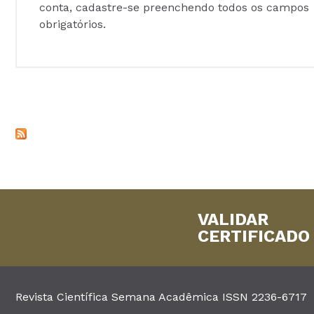
conta, cadastre-se preenchendo todos os campos
obrigatórios.
VALIDAR
CERTIFICADO
Revista Científica Semana Acadêmica ISSN 2236-6717