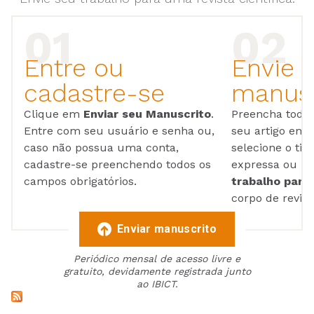
Entre ou
Envie 
cadastre-se
manusc
Clique em
Enviar seu Manuscrito
.
Preencha todos
Entre com seu usuário e senha ou,
seu artigo em
caso não possua uma conta,
selecione o tip
cadastre-se preenchendo todos os
expressa ou ul
campos obrigatórios.
trabalho para 
corpo de reviso
Enviar manuscrito
Periódico mensal de acesso livre e
gratuito, devidamente registrada junto
ao IBICT.