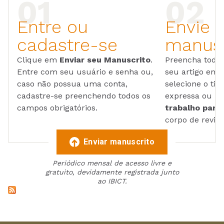
Entre ou
Envie 
cadastre-se
manusc
Clique em
Enviar seu Manuscrito
.
Preencha todos
Entre com seu usuário e senha ou,
seu artigo em
caso não possua uma conta,
selecione o tip
cadastre-se preenchendo todos os
expressa ou ul
campos obrigatórios.
trabalho para 
corpo de reviso
Enviar manuscrito
Periódico mensal de acesso livre e
gratuito, devidamente registrada junto
ao IBICT.