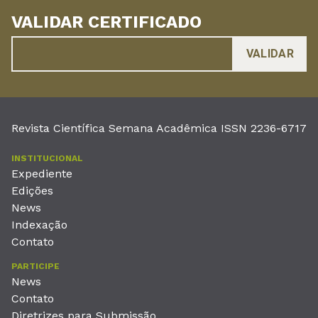
VALIDAR CERTIFICADO
Revista Científica Semana Acadêmica ISSN 2236-6717
INSTITUCIONAL
Expediente
Edições
News
Indexação
Contato
PARTICIPE
News
Contato
Diretrizes para Submissão