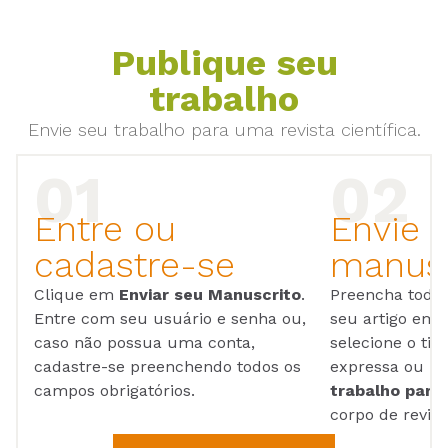
Publique seu
trabalho
Envie seu trabalho para uma revista científica.
Entre ou
Envie 
cadastre-se
manusc
Clique em
Enviar seu Manuscrito
.
Preencha todos
Entre com seu usuário e senha ou,
seu artigo em
caso não possua uma conta,
selecione o tip
cadastre-se preenchendo todos os
expressa ou ul
campos obrigatórios.
trabalho para 
corpo de reviso