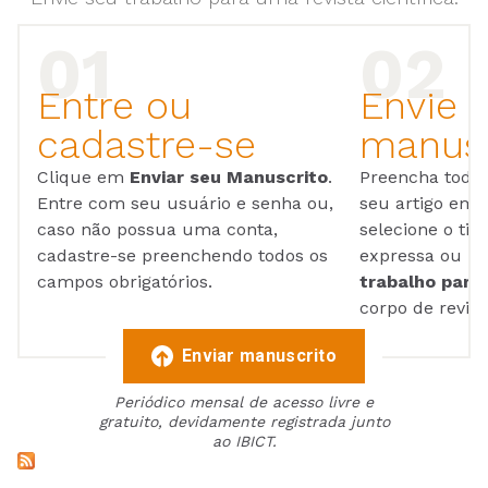
Entre ou
Envie 
cadastre-se
manusc
Clique em
Enviar seu Manuscrito
.
Preencha todos
Entre com seu usuário e senha ou,
seu artigo em
caso não possua uma conta,
selecione o tip
cadastre-se preenchendo todos os
expressa ou ul
campos obrigatórios.
trabalho para 
corpo de reviso
Enviar manuscrito
Periódico mensal de acesso livre e
gratuito, devidamente registrada junto
ao IBICT.