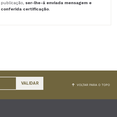
publicação,
ser-lhe-á enviada mensagem e
conferida certificação
.
VOLTAR PARA O TOPO