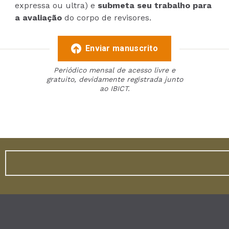
expressa ou ultra) e
submeta seu trabalho para
a avaliação
do corpo de revisores.
Enviar manuscrito
Periódico mensal de acesso livre e
gratuito, devidamente registrada junto
ao IBICT.