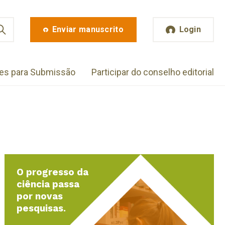
Enviar manuscrito
Login
zes para Submissão
Participar do conselho editorial
O progresso da
ciência passa
por novas
pesquisas.