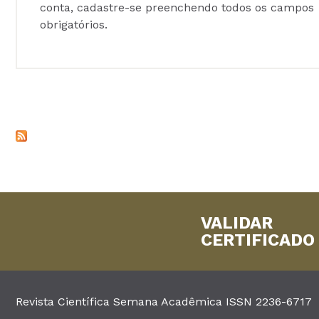
conta, cadastre-se preenchendo todos os campos
obrigatórios.
VALIDAR
CERTIFICADO
Revista Científica Semana Acadêmica ISSN 2236-6717