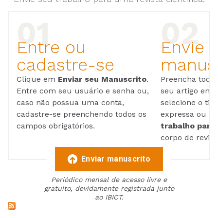
Entre ou
Envie 
cadastre-se
manusc
Clique em
Enviar seu Manuscrito
.
Preencha todos
Entre com seu usuário e senha ou,
seu artigo em
caso não possua uma conta,
selecione o tip
cadastre-se preenchendo todos os
expressa ou ul
campos obrigatórios.
trabalho para 
corpo de reviso
Enviar manuscrito
Periódico mensal de acesso livre e
gratuito, devidamente registrada junto
ao IBICT.