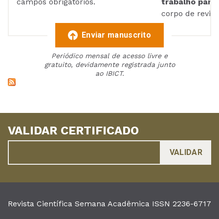
campos obrigatórios.
trabalho para 
corpo de reviso
Enviar manuscrito
Periódico mensal de acesso livre e
gratuito, devidamente registrada junto
ao IBICT.
VALIDAR CERTIFICADO
Revista Científica Semana Acadêmica ISSN 2236-6717