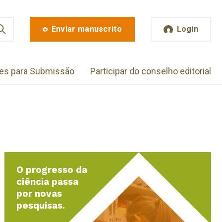
Enviar manuscrito
Login
zes para Submissão
Participar do conselho editorial
O progresso da
ciência passa
por novas
pesquisas.