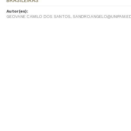
BRASILEIRAS
Autor(es):
GEOVANE CAMILO DOS SANTOS, SANDRO.ANGELO@UNIPAM.E