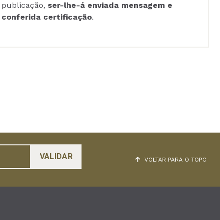
publicação,
ser-lhe-á enviada mensagem e
conferida certificação
.
VOLTAR PARA O TOPO