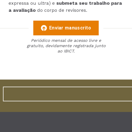
expressa ou ultra) e
submeta seu trabalho para
a avaliação
do corpo de revisores.
Enviar manuscrito
Periódico mensal de acesso livre e
gratuito, devidamente registrada junto
ao IBICT.