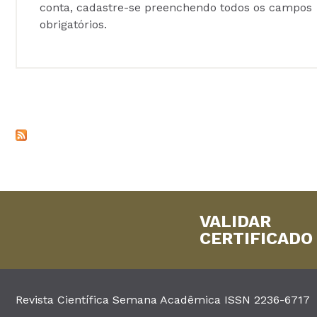
conta, cadastre-se preenchendo todos os campos
obrigatórios.
VALIDAR
CERTIFICADO
Revista Científica Semana Acadêmica ISSN 2236-6717