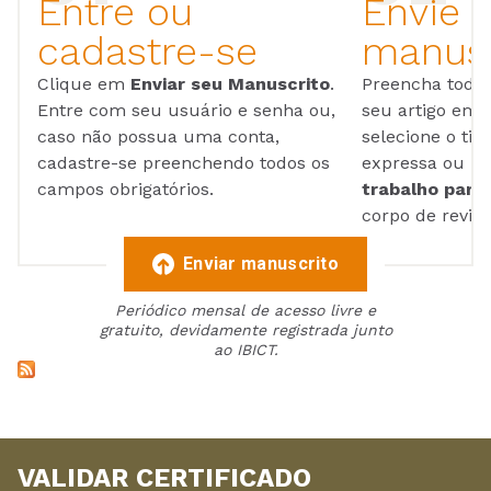
Entre ou
Envie 
cadastre-se
manusc
Clique em
Enviar seu Manuscrito
.
Preencha todos
Entre com seu usuário e senha ou,
seu artigo em
caso não possua uma conta,
selecione o tip
cadastre-se preenchendo todos os
expressa ou ul
campos obrigatórios.
trabalho para 
corpo de reviso
Enviar manuscrito
Periódico mensal de acesso livre e
gratuito, devidamente registrada junto
ao IBICT.
VALIDAR CERTIFICADO