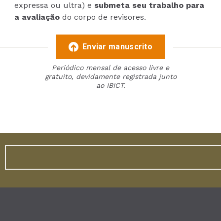
expressa ou ultra) e
submeta seu trabalho para
a avaliação
do corpo de revisores.
Enviar manuscrito
Periódico mensal de acesso livre e
gratuito, devidamente registrada junto
ao IBICT.