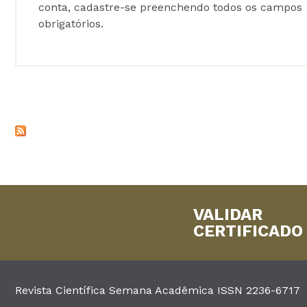
conta, cadastre-se preenchendo todos os campos
obrigatórios.
VALIDAR
CERTIFICADO
Revista Científica Semana Acadêmica ISSN 2236-6717