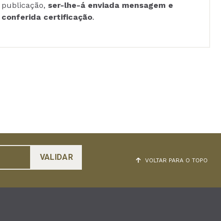
publicação,
ser-lhe-á enviada mensagem e
conferida certificação
.
VOLTAR PARA O TOPO