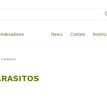
Indexadores
News
Contato
Diretri
 Parasitos
ARASITOS