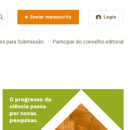
Enviar manuscrito
Login
zes para Submissão
Participar do conselho editorial
O progresso da
ciência passa
por novas
pesquisas.